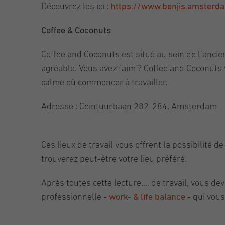
Découvrez les ici :
https://www.benjis.amsterda
Coffee & Coconuts
Coffee and Coconuts est situé au sein de l’anci
agréable. Vous avez faim ? Coffee and Coconuts v
calme où commencer à travailler.
Adresse : Ceintuurbaan 282-284, Amsterdam
Ces lieux de travail vous offrent la possibilité 
trouverez peut-être votre lieu préféré.
Après toutes cette lecture…. de travail, vous dev
professionnelle -
work- & life balance
- qui vous