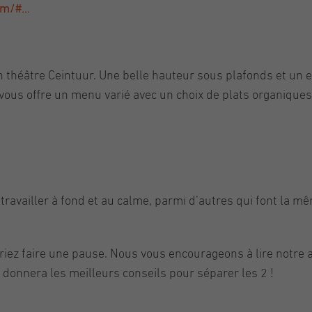
m/#...
en théâtre Ceintuur. Une belle hauteur sous plafonds et un
ous offre un menu varié avec un choix de plats organiques. 
de travailler à fond et au calme, parmi d’autres qui font la 
riez faire une pause. Nous vous encourageons à lire notre art
 donnera les meilleurs conseils pour séparer les 2 !