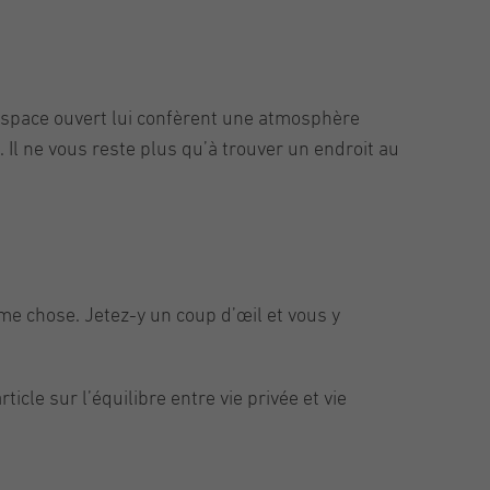
 espace ouvert lui confèrent une atmosphère
Il ne vous reste plus qu’à trouver un endroit au
même chose. Jetez-y un coup d’œil et vous y
icle sur l’équilibre entre vie privée et vie